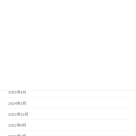
メッセージ
入試情報
学習アドバイス
校長日記
保護者の方の声
卒業生の声
アーカイブ
2025年1月
2024年1月
2022年12月
2022年9月