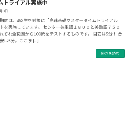
ムトライアル実施中
8月3日
期間は、高3生を対象に「高速基礎マスタータイムトライアル」
トを実施しています。 センター英単語１８００と英熟語７５０
れぞれ全範囲から100問をテストするものです。 目安は5分！ 合
安は5分。ここま […]
続きを読む