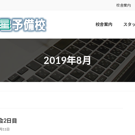
校舎案内
校舎案内
スタ
2019年8月
会2日目
8月11日