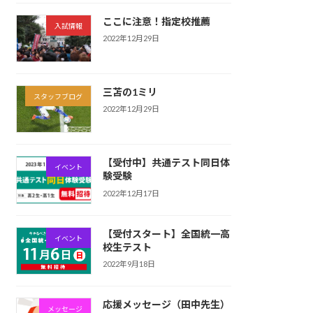
ここに注意！指定校推薦
入試情報
2022年12月29日
三苫の1ミリ
スタッフブログ
2022年12月29日
【受付中】共通テスト同日体
イベント
験受験
2022年12月17日
【受付スタート】全国統一高
イベント
校生テスト
2022年9月18日
応援メッセージ（田中先生）
メッセージ