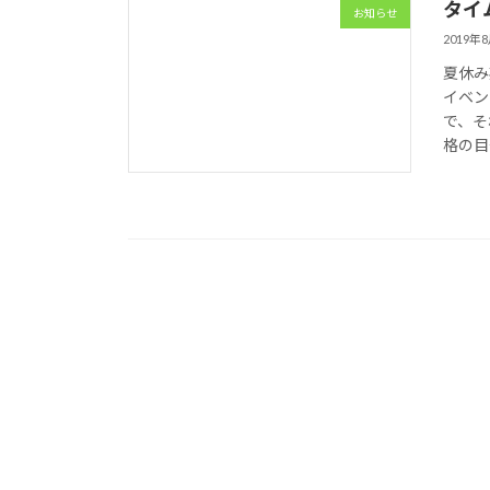
タイ
お知らせ
2019年
夏休み
イベン
で、そ
格の目