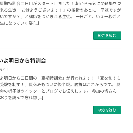
夏期特訓会二日目がスタートしました！ 朝から元気に問題集を見
来る生徒 「おはようございます！」の挨拶のあとに「早速ですが
いですか？」と講師をつかまえる生徒。 一日ごと、いえ一秒ごと
生になっていく姿 […]
続きを読む
いよ明日から特訓会
8月9日
よ明日から三日間の「夏期特訓会」が行われます！ 「夏を制すも
受験を制す！」夏休みもついに後半戦。勝負はこれからです。 夏
会の様子はツイッターとブログでお伝えします。 参加の皆さん
おりを読んで忘れ物 […]
続きを読む