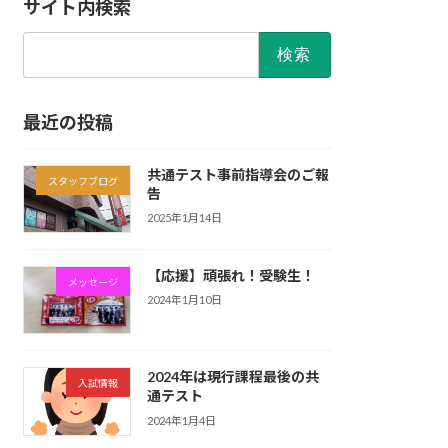
サイト内検索
検
索:
最近の投稿
共通テスト事前指導会のご報
スタッフブログ
告
2025年1月14日
【応援】頑張れ！受験生！
メッセージ
2024年1月10日
2024年は現行課程最後の共
入試情報
通テスト
2024年1月4日