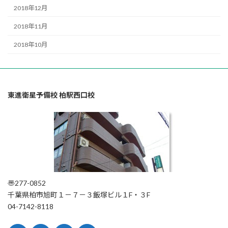
2018年12月
2018年11月
2018年10月
東進衛星予備校 柏駅西口校
〠277-0852
千葉県柏市旭町１－７－３飯塚ビル１F・３F
04-7142-8118