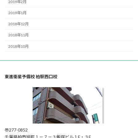
2019年2月
2019年1月
2018年12月
2018年11月
2018年10月
東進衛星予備校 柏駅西口校
〠277-0852
千葉県柏市旭町１－７－３飯塚ビル１F・３F