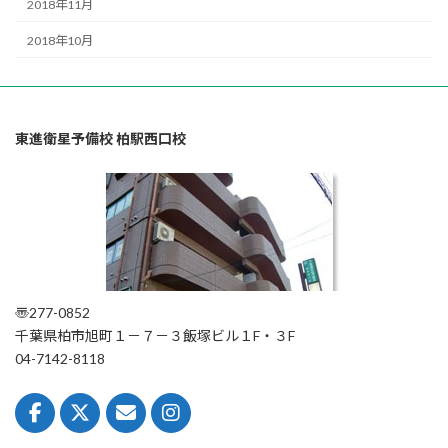
2018年11月
2018年10月
東進衛星予備校 柏駅西口校
〠277-0852
千葉県柏市旭町１－７－３飯塚ビル１F・３F
04-7142-8118