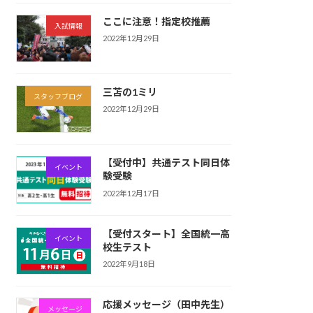
ここに注意！指定校推薦
入試情報
2022年12月29日
三苫の1ミリ
スタッフブログ
2022年12月29日
【受付中】共通テスト同日体
イベント
験受験
2022年12月17日
【受付スタート】全国統一高
イベント
校生テスト
2022年9月18日
応援メッセージ（田中先生）
メッセージ