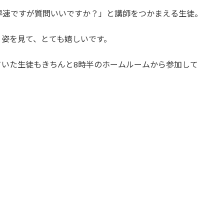
早速ですが質問いいですか？」と講師をつかまえる生徒。
く姿を見て、とても嬉しいです。
ていた生徒もきちんと8時半のホームルームから参加して