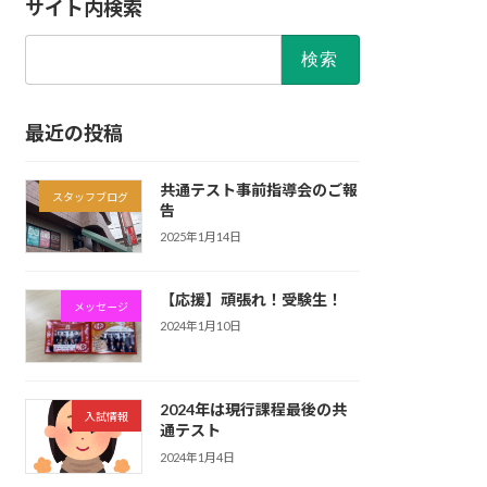
サイト内検索
検
索:
最近の投稿
共通テスト事前指導会のご報
スタッフブログ
告
2025年1月14日
【応援】頑張れ！受験生！
メッセージ
2024年1月10日
2024年は現行課程最後の共
入試情報
通テスト
2024年1月4日