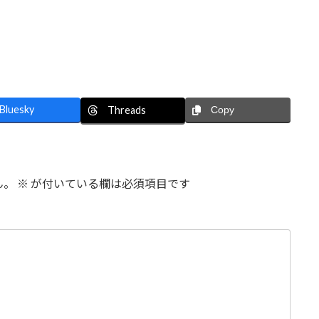
Bluesky
Threads
Copy
ん。
※
が付いている欄は必須項目です