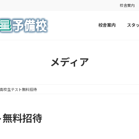
校舎案内
校舎案内
スタ
メディア
一高校生テスト無料招待
ト無料招待